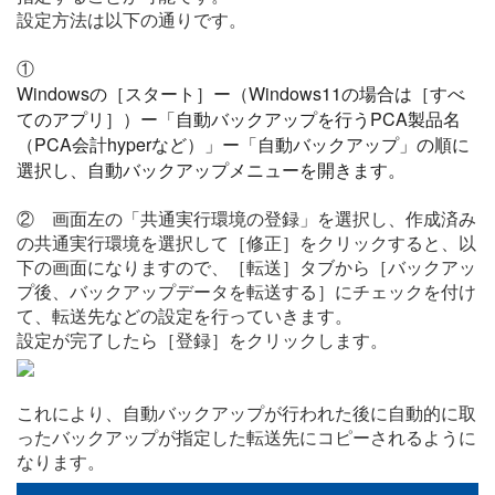
設定方法は以下の通りです。
①
Windowsの［スタート］ー（Windows11の場合は［すべ
てのアプリ］）ー「自動バックアップを行うPCA製品名
（PCA会計hyperなど）」ー「自動バックアップ」の順に
選択し、自動バックアップメニューを開きます。
② 画面左の「共通実行環境の登録」を選択し、作成済み
の共通実行環境を選択して［修正］をクリックすると、以
下の画面になりますので、［転送］タブから［バックアッ
プ後、バックアップデータを転送する］にチェックを付け
て、転送先などの設定を行っていきます。
設定が完了したら［登録］をクリックします。
これにより、自動バックアップが行われた後に自動的に取
ったバックアップが指定した転送先にコピーされるように
なります。