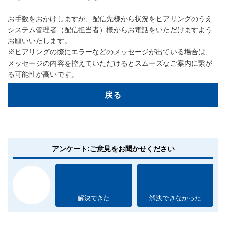
お手数をおかけしますが、配信先様から状況をヒアリングのうえ
システム管理者（配信担当者）様からお電話をいただけますよう
お願いいたします。
※ヒアリングの際にエラーなどのメッセージが出ている場合は、
メッセージの内容を控えていただけるとスムーズなご案内に繋が
る可能性が高いです。
戻る
アンケート:ご意見をお聞かせください
解決できた
解決できなかった