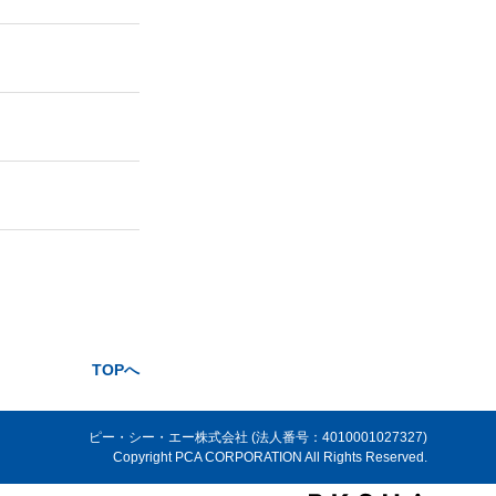
TOPへ
ピー・シー・エー株式会社 (法人番号：4010001027327)
Copyright PCA CORPORATION All Rights Reserved.