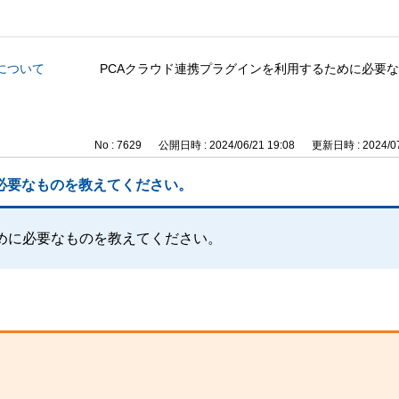
について
PCAクラウド連携プラグインを利用するために必要
No : 7629
公開日時 : 2024/06/21 19:08
更新日時 : 2024/07
必要なものを教えてください。
めに必要なものを教えてください。