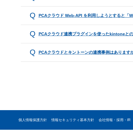
PCAクラウド Web-API を利用しようとすると
PCAクラウド連携プラグインを使ったkintone
PCAクラウドとキントーンの連携事例はあります
個人情報保護方針
情報セキュリティ基本方針
会社情報・採用・IR