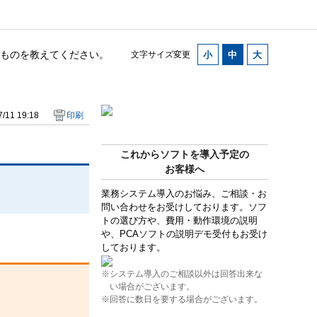
なものを教えてください。
文字サイズ変更
/11 19:18
印刷
これからソフトを導入予定の
お客様へ
業務システム導入のお悩み、ご相談・お
問い合わせをお受けしております。ソフ
トの選び方や、費用・動作環境の説明
や、PCAソフトの説明デモ受付もお受け
しております。
※システム導入のご相談以外は回答出来な
い場合がございます。
※回答に数日を要する場合がございます。