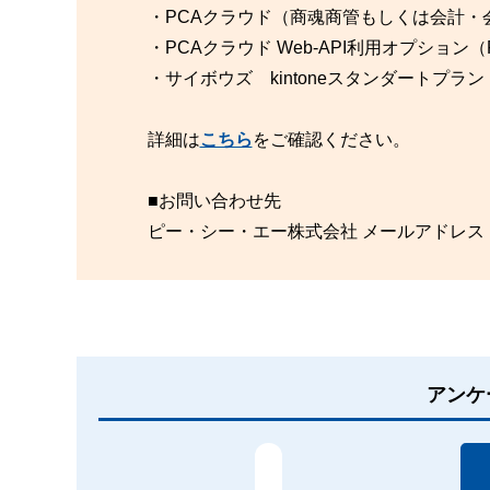
・PCAクラウド（商魂商管もしくは会計・会
・PCAクラウド Web-API利用オプショ
・サイボウズ kintoneスタンダートプ
詳細は
こちら
をご確認ください。
■お問い合わせ先
ピー・シー・エー株式会社 メールアドレス
アンケ