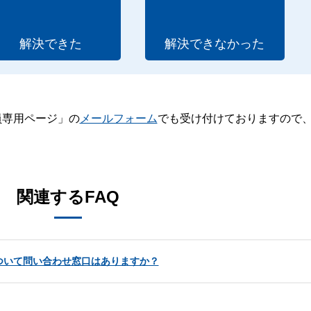
解決できた
解決できなかった
員専用ページ」の
メールフォーム
でも受け付けておりますので
。
関連するFAQ
ついて問い合わせ窓口はありますか？