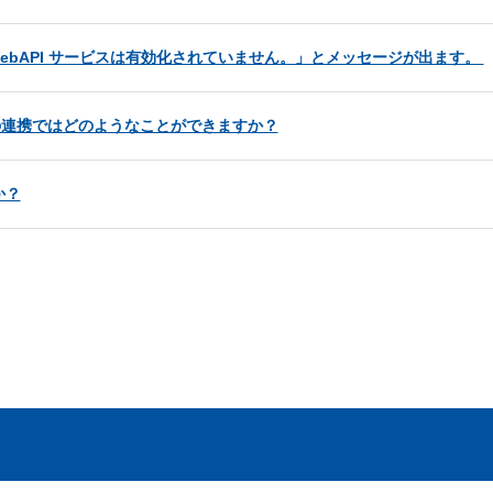
「WebAPI サービスは有効化されていません。」とメッセージが出ます。
との連携ではどのようなことができますか？
か？