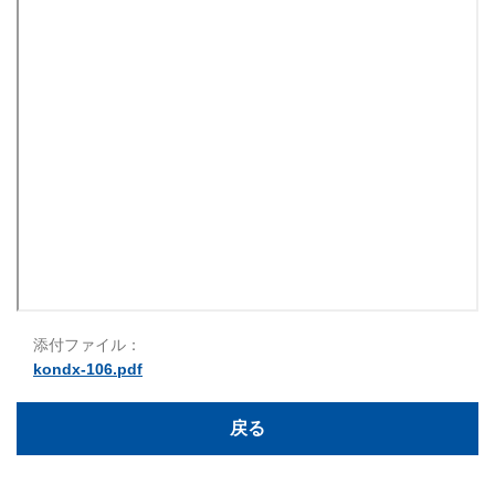
添付ファイル：
kondx-106.pdf
戻る