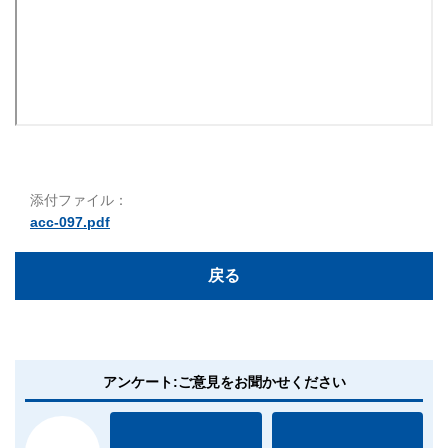
添付ファイル：
acc-097.pdf
戻る
アンケート:ご意見をお聞かせください