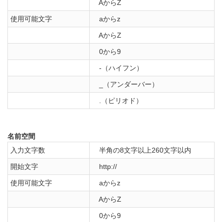
AからZ
使用可能文字
aからz
AからZ
0から9
-（ハイフン）
_（アンダーバー）
.（ピリオド）
名前空間
入力文字数
半角の8文字以上260文字以内
開始文字
http://
使用可能文字
aからz
AからZ
0から9