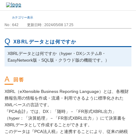
カテゴリー表示
No : 642
更新日時 : 2024/05/08 17:25
XBRLデータとは何ですか
XBRLデータとは何ですか（hyper・DXシステムB・
EasyNetwork版・SQL版・クラウド版の機能です。）
XBRL（eXtensible Business Reporting Language）とは、各種財
務報告用の情報を作成・流通・利用できるように標準化された
XMLベースの言語です。
『PCA会計』では、DX：「随時」－「FR形式XBRL出力」
（hyper：「決算処理」－「FR形式XBRL出力」）にて決算書を
XBRLデータとして作成することができます。
このデータは『PCA法人税』と連携することにより、従来の納税