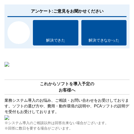
アンケート:ご意見をお聞かせください
解決できた
解決できなかった
これからソフトを導入予定の
お客様へ
業務システム導入のお悩み、ご相談・お問い合わせをお受けしておりま
す。ソフトの選び方や、費用・動作環境の説明や、PCAソフトの説明デ
モ受付もお受けしております。
※システム導入のご相談以外は回答出来ない場合がございます。
※回答に数日を要する場合がございます。