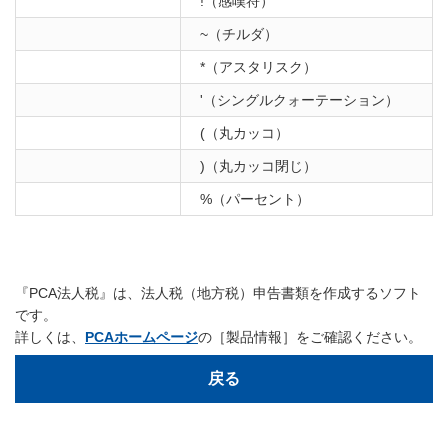
!（感嘆符）
~（チルダ）
*（アスタリスク）
'（シングルクォーテーション）
(（丸カッコ）
)（丸カッコ閉じ）
%（パーセント）
『PCA法人税』は、法人税（地方税）申告書類を作成するソフト
です。
詳しくは、
PCAホームページ
の［製品情報］をご確認ください。
戻る