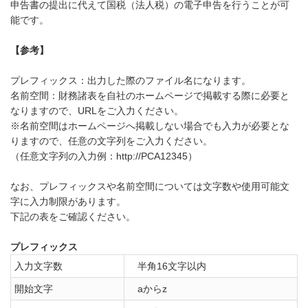
申告書の提出に代えて国税（法人税）の電子申告を行うことが可
能です。
【参考】
プレフィックス：出力した際のファイル名になります。
名前空間：財務諸表を自社のホームページで掲載する際に必要と
なりますので、URLをご入力ください。
※名前空間はホームページへ掲載しない場合でも入力が必要とな
りますので、任意の文字列をご入力ください。
（任意文字列の入力例：
http://
PCA12345）
なお、プレフィックスや名前空間については文字数や使用可能文
字に入力制限があります。
下記の表をご確認ください。
プレフィックス
入力文字数
半角16文字以内
開始文字
aからz