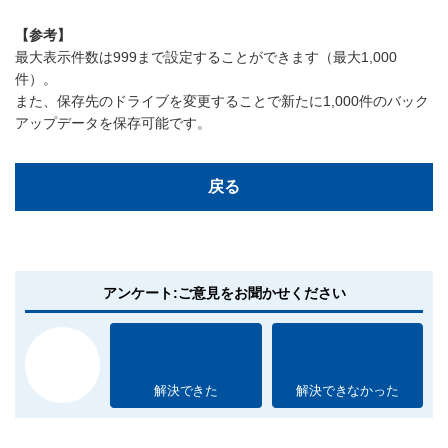
【参考】
最大表示件数は999まで設定することができます（最大1,000
件）。
また、保存先のドライブを変更することで新たに1,000件のバック
アップデータを保存可能です。
戻る
アンケート:ご意見をお聞かせください
解決できた
解決できなかった