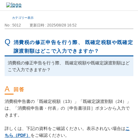
カテゴリー表示
No : 5012
更新日時 : 2025/08/28 16:52
消費税の修正申告を行う際、 既確定税額や既確定
譲渡割額はどこで入力できますか？
消費税の修正申告を行う際、 既確定税額や既確定譲渡割額はど
こで入力できますか？
消費税申告書の「既確定税額（13）」「既確定譲渡割額（24）」
は、「消費税申告書・付表」の［申告書項目］ボタンから入力で
きます。
詳しくは、下記の資料をご確認ください。表示されない場合は
こ
ちら（PDF）
をご確認ください。