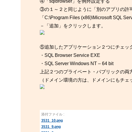
④「sqlbrowser」を例外設定する
③の１～２と同じように「別のアプリの許
「C:\Program Files (x86)\Microsof
－「追加」をクリックします。
⑤追加したアプリケーション２つにチェッ
・SQL Browser Service EXE
・SQL Server Windows NT – 64 bit
上記２つのプライベート・パブリックの両
（ドメイン環境の方は、ドメインにもチェ
添付ファイル :
3531_10.png
3531_9.png