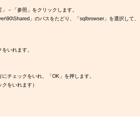
可」－「参照」をクリックします。
t SQL Server\90\Shared」のパスをたどり、「sqlbrowser」を選択
クをいれます。
方にチェックをいれ、「OK」を押します。
ックをいれます）