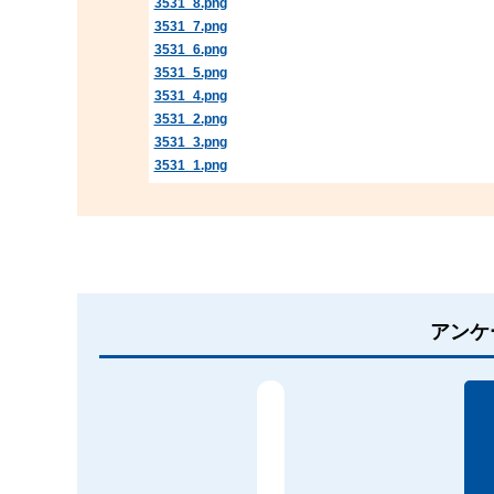
3531_8.png
3531_7.png
3531_6.png
3531_5.png
3531_4.png
3531_2.png
3531_3.png
3531_1.png
アンケ