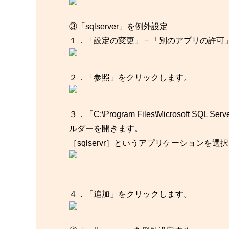
③「sqlserver」を例外設定
１．「設定の変更」－「別のアプリの許可
２．「参照」をクリックします。
３．「C:\Program Files\Microsoft S
ルダーを開きます。
［sqlservr］というアプリケーションを
４．「追加」をクリックします。