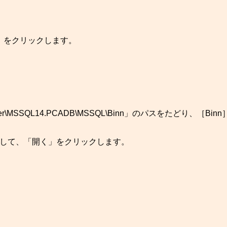
」をクリックします。
QL Server\MSSQL14.PCADB\MSSQL\Binn」のパスをたどり、［Bi
選択して、「開く」をクリックします。