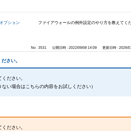
管理オプション
ファイアウォールの例外設定のやり方を教えてく
No : 3531
公開日時 : 2022/09/08 14:09
更新日時 : 2026/01
ください。
てください。
きない場合はこちらの内容をお試しください）
てください。