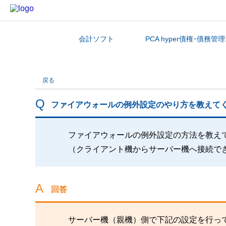
会計ソフト
PCA hyper債権･債務
カテゴリから探す
戻る
ファイアウォールの例外設定のやり方を教えて
ファイアウォールの例外設定の方法を教え
（クライアント機からサーバー機へ接続で
回答
サーバー機（親機）側で下記の設定を行っ