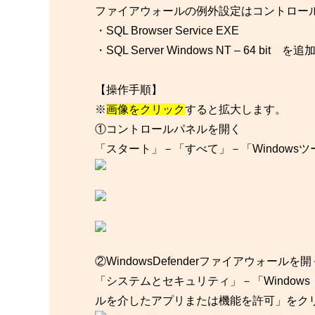
ファイアウォールの例外設定はコントロー
・SQL Browser Service EXE
・SQL Server Windows NT – 64 
【操作手順】
※
画像をクリック
すると拡大します。
①コントロールパネルを開く
「スタート」－「すべて」－「Window
②WindowsDefenderファイアウォールを開
「システムとセキュリティ」－「Windows D
ルを介したアプリまたは機能を許可」をク