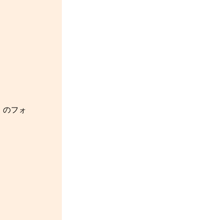
nn］のフォ