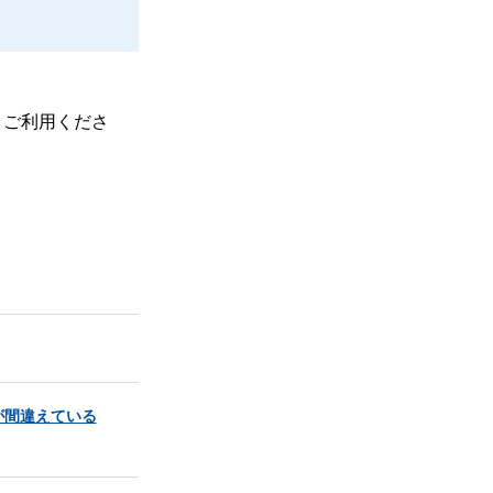
、ご利用くださ
が間違えている