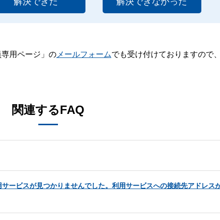
解決できた
解決できなかった
員専用ページ」の
メールフォーム
でも受け付けておりますので
。
関連するFAQ
用サービスが見つかりませんでした。利用サービスへの接続先アドレス