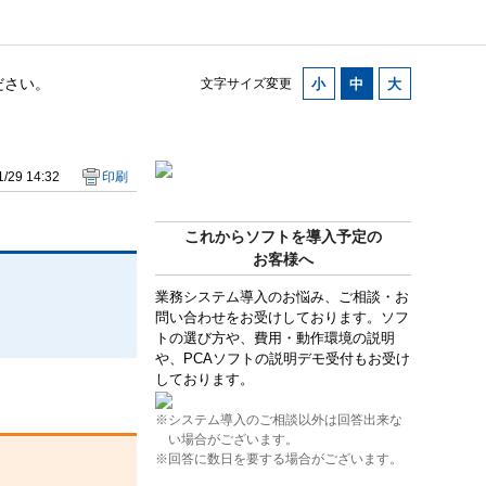
ださい。
文字サイズ変更
/29 14:32
印刷
これからソフトを導入予定の
お客様へ
業務システム導入のお悩み、ご相談・お
問い合わせをお受けしております。ソフ
トの選び方や、費用・動作環境の説明
や、PCAソフトの説明デモ受付もお受け
しております。
※システム導入のご相談以外は回答出来な
い場合がございます。
※回答に数日を要する場合がございます。