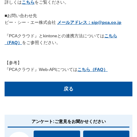
詳しくは
こちら
をご覧ください。
■お問い合わせ先
ピー・シー・エー株式会社
メールアドレス：sip@pca.co.jp
『PCAクラウド』とkintoneとの連携方法については
こちら
（FAQ）
をご参照ください。
【参考】
『PCAクラウド』Web-APIについては
こちら（FAQ）
戻る
アンケート:ご意見をお聞かせください