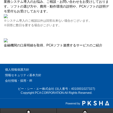
業務システム導入のお悩み、ご相談・お問い合わせをお受けしておりま
す。ソフトの選び方や、費用・動作環境の説明や、PCAソフトの説明デ
モ受付もお受けしております。
※システム導入のご相談以外は回答出来ない場合がございます。
※回答に数日を要する場合がございます。
金融機関の口座明細を取得、PCAソフト連携するサービスのご紹介
個人情報保護方針
情報セキュリティ基本方針
会社情報・採用・IR
ピー・シー・エー株式会社 (法人番号：4010001027327)
Copyright PCA CORPORATION All Rights Reserved.
Powered by