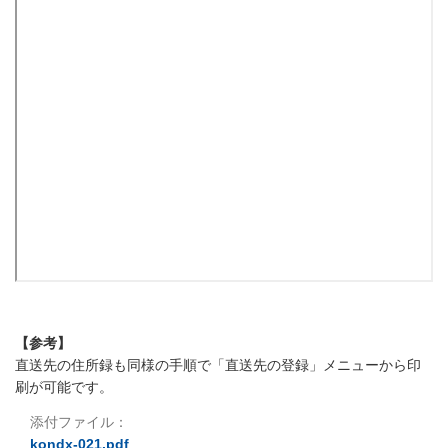
【参考】
直送先の住所録も同様の手順で「直送先の登録」メニューから印
刷が可能です。
添付ファイル：
kondx-021.pdf