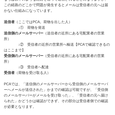
この経路のどこかで問題が発生するとメールは受信者の元へは届
かない仕組みになっています。
送信者
（ここではPCA。荷物を出した人）
↓① 荷物を発送
送信側のメールサーバー
（送信者の近所にある宅配業者の営業
所）
↓② 受信者の近所の営業所へ輸送【PCAで確認できるの
はここまで】
受信側のメールサーバー
（受信者の近所にある宅配業者の営業
所）
↓③ 受信者へ配達
受信者
（荷物を受け取る人）
PCAでは、「送信側のメールサーバーから受信側のメールサーバ
ーへメールが送信された」かまでの確認は可能ですが、「受信側
のメールサーバーがメールを受け取った」、「受信者の元へ届け
られた」かどうかは確認ができず、その部分は受信者側での確認
が必要となります。