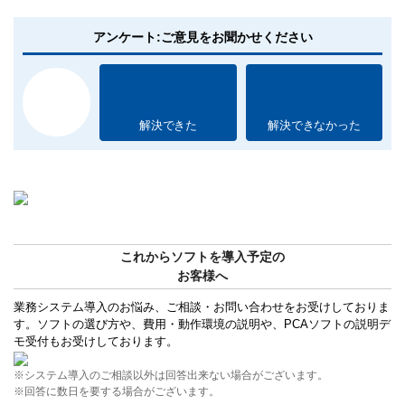
アンケート:ご意見をお聞かせください
解決できた
解決できなかった
これからソフトを導入予定の
お客様へ
業務システム導入のお悩み、ご相談・お問い合わせをお受けしておりま
す。ソフトの選び方や、費用・動作環境の説明や、PCAソフトの説明デ
モ受付もお受けしております。
※システム導入のご相談以外は回答出来ない場合がございます。
※回答に数日を要する場合がございます。