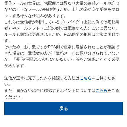
電子メールの世界は、宅配便とは異なり大量の迷惑メールや詐欺
などの不正なメールが飛び交うため、上記の②や③で受信をブロ
ックする様々な仕組みがあります。
これらは受信者が利用しているプロバイダ（上記の例では宅配業
者）やメールソフト（上記の例では配達する人）ごとに異なり、
ルールも頻繁に更新されるため、PCA側での把握は非常に困難で
す。
そのため、お手数ですがPCA側で正常に送信されたことが確認で
きた場合は、受信者の方が「迷惑メールに振り分けられていない
か」「受信拒否設定がされていないか」等をご確認いただく必要
があります。
送信が正常に完了したかを確認する方法は
こちら
をご覧くださ
い。
また、届かない場合に確認するポイントについては
こちら
をご覧
ください。
戻る