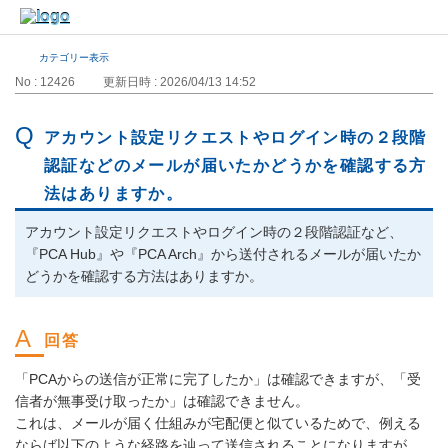
カテゴリー表示
No : 12426
更新日時 : 2026/04/13 14:52
アカウント設定リクエストやログイン時の２段階
認証などのメールが届いたかどうかを確認する方
法はありますか。
アカウント設定リクエストやログイン時の２段階認証など、
『PCA Hub』や『PCA Arch』から送付されるメールが届いたか
どうかを確認する方法はありますか。
「PCAからの送信が正常に完了したか」は確認できますが、「受
信者が無事受け取ったか」は確認できません。
これは、メールが届く仕組みが宅配便と似ているためで、例える
ならば以下のような経路を辿って送信されることになりますが、