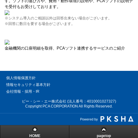
す。ソフトの選び方や、費用・動作環境の説明や、PCAソフトの説明デ
モ受付もお受けしております。
※システム導入のご相談以外は回答出来ない場合がございます。
※回答に数日を要する場合がございます。
金融機関の口座明細を取得、PCAソフト連携するサービスのご紹介
個人情報保護方針
情報セキュリティ基本方針
会社情報・採用・IR
ピー・シー・エー株式会社 (法人番号：4010001027327)
Copyright PCA CORPORATION All Rights Reserved.
Powered by
HOME
pagetop