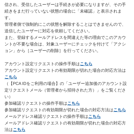
信され、受信したユーザーは手続きが必要になりますが、その手
続きをまだ行っていない状態の場合に「未確認」と表示されま
す。
管理者側で強制的にこの状態を解除することはできませんので、
送信したユーザーに対応を依頼してください。
また、登録するメールアドレスを間違えた等の理由でこのアカウ
ントが不要な場合は、対象ユーザーにチェックを付けて「アクシ
ョン」から［ユーザーの削除］を行ってください。
アカウント設定リクエストの操作手順は
こちら
アカウント設定リクエストの有効期限が切れた場合の対応方法は
こちら
（【PCA IDをご利用の場合】の「ユーザー追加後のアカウント設
定リクエストメール（管理者から招待された方）」をご覧くださ
い）
参加確認リクエストの操作手順は
こちら
参加確認リクエストの有効期限が切れた場合の対応方法は
こちら
メールアドレス確認リクエストの操作手順は
こちら
メールアドレス確認リクエストの有効期限が切れた場合の対応方
法は
こちら