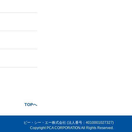
TOPへ
ピー・シー・エー株式会社 (法人番号：4010001027327)
Copyright PCA CORPORATION All Rights Reserved.