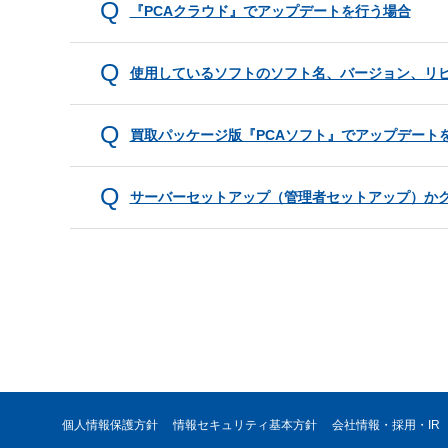
『PCAクラウド』でアップデートを行う場合
使用しているソフトのソフト名、バージョン、リ
買取パッケージ版『PCAソフト』でアップデート
サーバーセットアップ（管理者セットアップ）か
個人情報保護方針
情報セキュリティ基本方針
会社情報・採用・IR