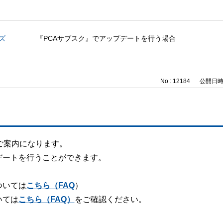
ズ
『PCAサブスク』でアップデートを行う場合
No : 12184
公開日時 : 
ご案内になります。
デートを行うことができます。
ついては
こちら（FAQ
）
いては
こちら（FAQ）
をご確認ください。