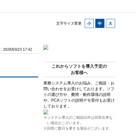
文字サイズ変更
2026/03/23 17:42
これからソフトを導入予定の
お客様へ
業務システム導入のお悩み、ご相談・お
問い合わせをお受けしております。ソフ
トの選び方や、費用・動作環境の説明
や、PCAソフトの説明デモ受付もお受け
しております。
※システム導入のご相談以外は回答出来な
い場合がございます。
※回答に数日を要する場合がございます。