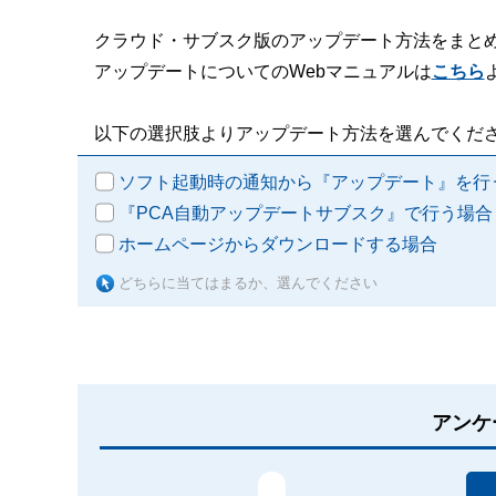
クラウド・サブスク版のアップデート方法をまと
アップデートについてのWebマニュアルは
こちら
以下の選択肢よりアップデート方法を選んでくだ
ソフト起動時の通知から『アップデート』を行
『PCA自動アップデートサブスク』で行う場合
ホームページからダウンロードする場合
どちらに当てはまるか、選んでください
アンケ