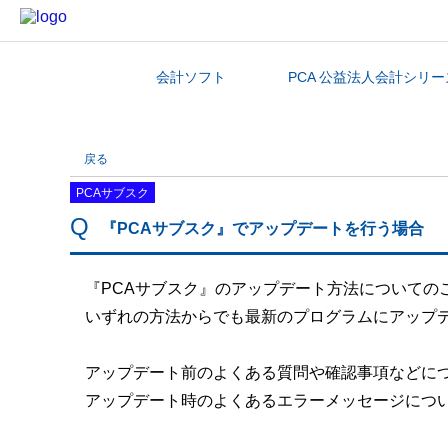
会計ソフト
PCA 公益法人会計シリー
カテゴリから探す
戻る
PCAサブスク
『PCAサブスク』でアップデートを行う場合
『PCAサブスク』のアップデート方法についての
いずれの方法からでも最新のプログラムにアップ
アップデート前のよくある質問や確認事項などに
アップデート時のよくあるエラーメッセージにつ