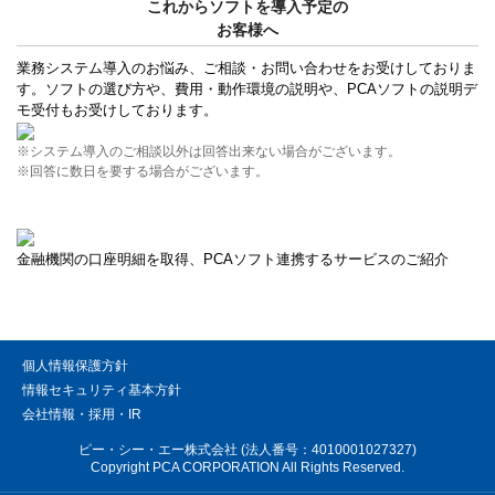
これからソフトを導入予定の
お客様へ
業務システム導入のお悩み、ご相談・お問い合わせをお受けしておりま
す。ソフトの選び方や、費用・動作環境の説明や、PCAソフトの説明デ
モ受付もお受けしております。
※システム導入のご相談以外は回答出来ない場合がございます。
※回答に数日を要する場合がございます。
金融機関の口座明細を取得、PCAソフト連携するサービスのご紹介
個人情報保護方針
情報セキュリティ基本方針
会社情報・採用・IR
ピー・シー・エー株式会社 (法人番号：4010001027327)
Copyright PCA CORPORATION All Rights Reserved.