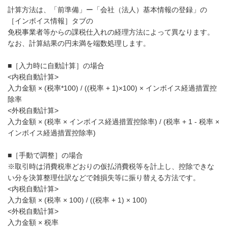
計算方法は、「前準備」ー「会社（法人）基本情報の登録」の
［インボイス情報］タブの
免税事業者等からの課税仕入れの経理方法によって異なります。
なお、計算結果の円未満を端数処理します。
■［入力時に自動計算］の場合
<内税自動計算>
入力金額 × (税率*100) / ((税率 + 1)×100) × インボイス経過措置控
除率
<外税自動計算>
入力金額 × (税率 × インボイス経過措置控除率) / (税率 + 1 - 税率 ×
インボイス経過措置控除率)
■［手動で調整］の場合
※取引時は消費税率どおりの仮払消費税等を計上し、控除できな
い分を決算整理仕訳などで雑損失等に振り替える方法です。
<内税自動計算>
入力金額 × (税率 × 100) / ((税率 + 1) × 100)
<外税自動計算>
入力金額 × 税率