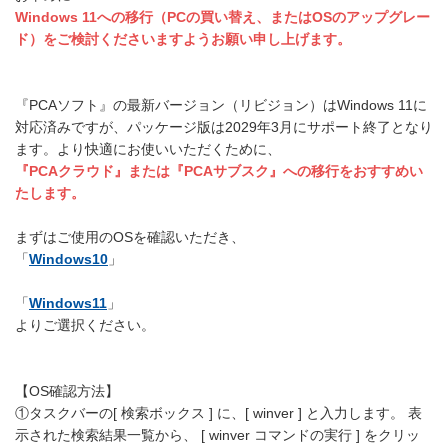
Windows 11への移行（PCの買い替え、またはOSのアップグレー
ド）をご検討くださいますようお願い申し上げます。
『PCAソフト』の最新バージョン（リビジョン）はWindows 11に
対応済みですが、パッケージ版は2029年3月にサポート終了となり
ます。より快適にお使いいただくために、
『PCAクラウド』または『PCAサブスク』への移行をおすすめい
たします。
まずはご使用のOSを確認いただき、
「
Windows10
」
「
Windows11
」
よりご選択ください。
【OS確認方法】
①タスクバーの[ 検索ボックス ] に、[ winver ] と入力します。 表
示された検索結果一覧から、 [ winver コマンドの実行 ] をクリッ