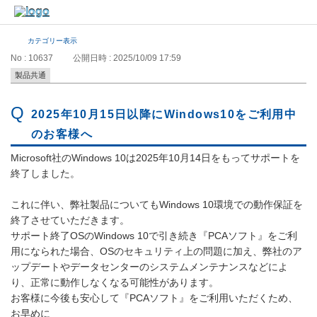
カテゴリー表示
No : 10637
公開日時 : 2025/10/09 17:59
製品共通
2025年10月15日以降にWindows10をご利用中
のお客様へ
Microsoft社のWindows 10は2025年10月14日をもってサポートを
終了しました。
これに伴い、弊社製品についてもWindows 10環境での動作保証を
終了させていただきます。
サポート終了OSのWindows 10で引き続き『PCAソフト』をご利
用になられた場合、OSのセキュリティ上の問題に加え、弊社のア
ップデートやデータセンターのシステムメンテナンスなどによ
り、正常に動作しなくなる可能性があります。
お客様に今後も安心して『PCAソフト』をご利用いただくため、
お早めに