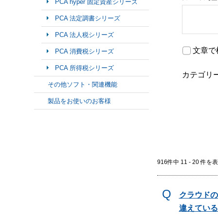
PCA hyper 固定資産シリーズ
PCA 法定調書シリーズ
PCA 法人税シリーズ
文章で
PCA 消費税シリーズ
PCA 所得税シリーズ
カテゴリ
その他ソフト・関連機能
製品をお使いのお客様
916件中 11 - 20 件を
クラウドの
違えている