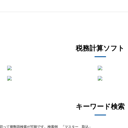
税務計算ソフト
キーワード検索
切って複数語検索が可能です。検索例 「マスター 取込」