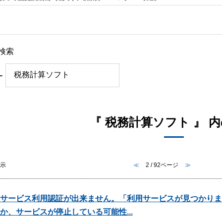
検索
ー
『 税務計算ソフト 』 内
表示
≪
2 / 92ページ
≫
サービス利用認証が出来ません。「利用サービスが見つかりま
か、サービスが停止している可能性...