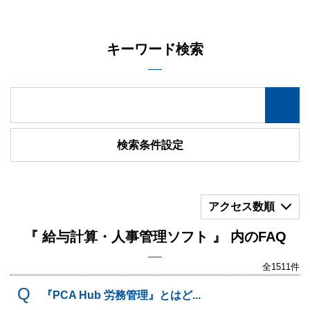
キーワード検索
検索条件設定
アクセス数順
『 給与計算・人事管理ソフト 』 内のFAQ
全1511件
『PCA Hub 労務管理』とはど...