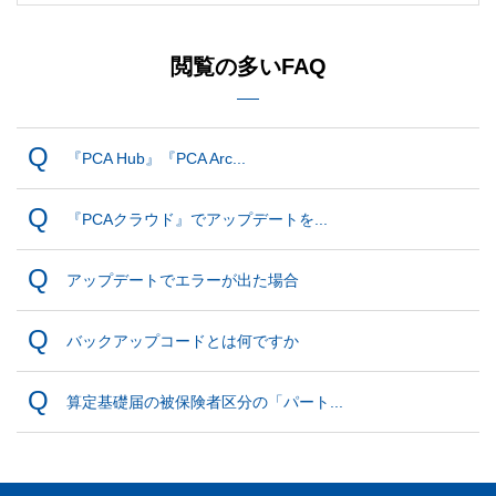
閲覧の多いFAQ
『PCA Hub』『PCA Arc...
『PCAクラウド』でアップデートを...
アップデートでエラーが出た場合
バックアップコードとは何ですか
算定基礎届の被保険者区分の「パート...