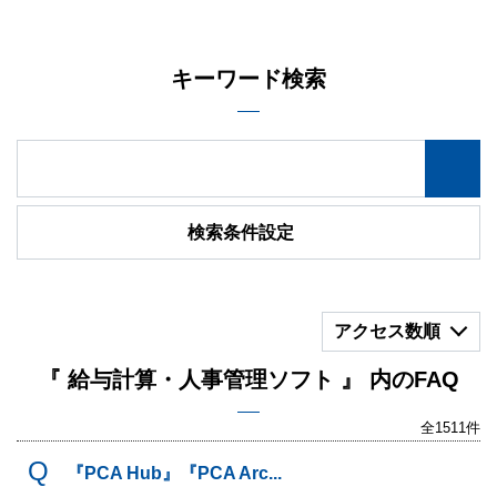
キーワード検索
検索条件設定
アクセス数順
『 給与計算・人事管理ソフト 』 内のFAQ
全1511件
『PCA Hub』『PCA Arc...