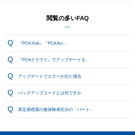
閲覧の多いFAQ
『PCA Hub』『PCA Arc...
『PCAクラウド』でアップデートを...
アップデートでエラーが出た場合
バックアップコードとは何ですか
算定基礎届の被保険者区分の「パート...