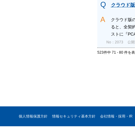
クラウド版
クラウド版
ると、全契
ストに『PCA
No：2073
公開日
523件中 71 - 80 件を
個人情報保護方針
情報セキュリティ基本方針
会社情報・採用・IR