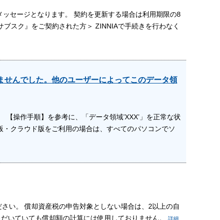
メッセージとなります。 契約を更新する場合は利用期限の8
ブスク』をご契約された方＞ ZINNIAで手続きを行わなく
りませんでした。他のユーザーによってこのデータ領
 【操作手順】を参考に、「データ領域’XXX’」を正常な状
SQL版・クラウド版をご利用の場合は、すべてのパソコンでソ
さい。 償却資産税の申告対象としない場合は、2以上の自
ただいていても償却額の計算には使用しておりません。
詳細