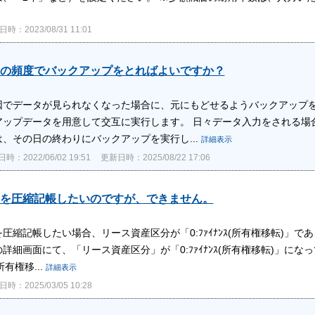
時：2023/08/31 11:01
の頻度でバックアップをとればよいですか？
因でデータが見られなくなった場合に、元にもどせるようバックアップを
アップデータを用意して交互に実行します。 日々データ入力をされる場
、その日の終わりにバックアップを実行し...
詳細表示
時：2022/06/02 19:51
更新日時：2025/08/22 17:06
を圧縮記帳したいのですが、できません。
圧縮記帳したい場合、リース資産区分が「0:ﾌｧｲﾅﾝｽ(所有権移転)」
詳細画面にて、「リース資産区分」が「0:ﾌｧｲﾅﾝｽ(所有権移転)」に
(所有権移...
詳細表示
時：2025/03/05 10:28