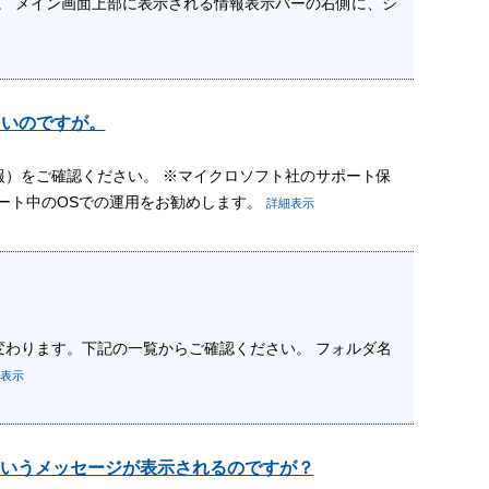
。 メイン画面上部に表示される情報表示バーの右側に、シ
たいのですが。
認情報）をご確認ください。 ※マイクロソフト社のサポート保
ート中のOSでの運用をお勧めします。
詳細表示
が変わります。下記の一覧からご確認ください。 フォルダ名
表示
いうメッセージが表示されるのですが？