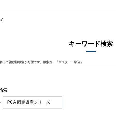
ズ
キーワード検索
切って複数語検索が可能です。検索例 「マスター 取込」
検索
ー