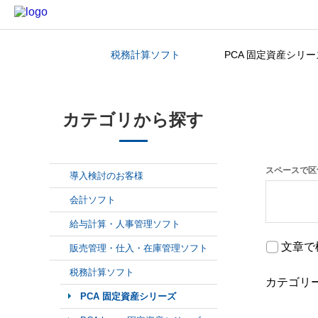
税務計算ソフト
PCA 固定資産シリー
カテゴリから探す
カテゴリから探す
スペースで区
導入検討のお客様
会計ソフト
給与計算・人事管理ソフト
文章で
販売管理・仕入・在庫管理ソフト
税務計算ソフト
カテゴリ
PCA 固定資産シリーズ