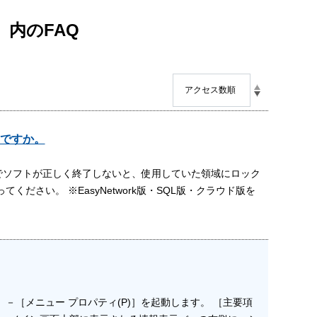
 内のFAQ
ですか。
でソフトが正しく終了しないと、使用していた領域にロック
さい。 ※EasyNetwork版・SQL版・クラウド版を
［メニュー プロパティ(P)］を起動します。 ［主要項