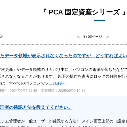
『 PCA 固定資産シリーズ 』
表示
≪
8 / 53ページ
≫
たデータ領域が表示されなくなったのですが、どうすればよい
年次更新）やデータ領域のリカバリ中に、パソコンの電源が落ちたなど
されなくなることがあります。 以下の操作を参考にロックの解除を行ってくだ
は、すべてのパソコンでソ...
詳細表示
時：2024/09/05 11:48
更新日時：2025/09/05 10:11
理者の確認方法を教えてください。
テム管理者か一般ユーザーか確認する方法〉 メイン画面上部の［設定］－