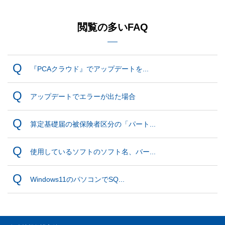
閲覧の多いFAQ
『PCAクラウド』でアップデートを...
アップデートでエラーが出た場合
算定基礎届の被保険者区分の「パート...
使用しているソフトのソフト名、バー...
Windows11のパソコンでSQ...