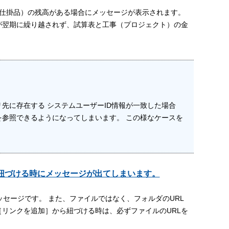
クト仕掛品）の残高がある場合にメッセージが表示されます。
が翌期に繰り越されず、試算表と工事（プロジェクト）の金
先に存在する システムユーザーID情報が一致した場合
を参照できるようになってしまいます。 この様なケースを
票に紐づける時にメッセージが出てしまいます。
メッセージです。 また、ファイルではなく、フォルダのURL
［リンクを追加］から紐づける時は、必ずファイルのURLを