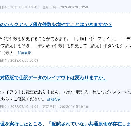
時：2025/06/30 09:45
更新日時：2026/02/20 13:50
のバックアップ保存件数を増やすことはできますか？
で保存件数を変更することができます。 【手順】 ①「ファイル」－「デ
ップ設定］を開き、［最大表示件数］を変更して［設定］ボタンをクリック
（最大...
詳細表示
時：2023/07/11 10:08
対応版で仕訳データのレイアウトは変わりますか。
のレイアウトに変更はありません。 なお、取引先、補助などマスターの
こちらをご確認ください。
詳細表示
時：2023/07/10 19:09
更新日時：2023/11/15 19:16
理を実行したところ、「配賦されていない共通原価が存在しま