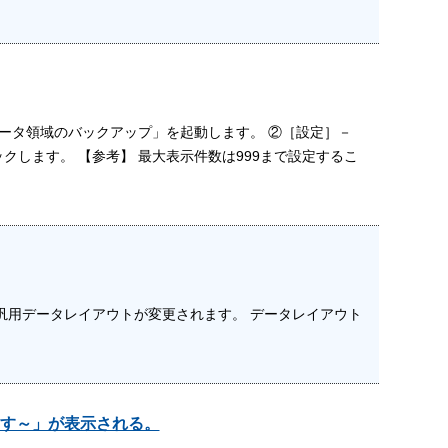
ータ領域のバックアップ」を起動します。 ②［設定］－
します。 【参考】 最大表示件数は999まで設定するこ
汎用データレイアウトが変更されます。 データレイアウト
す～」が表示される。