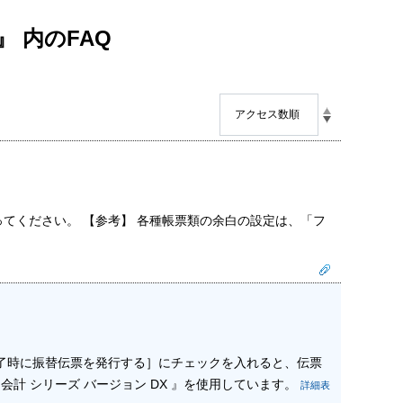
』 内のFAQ
てください。 【参考】 各種帳票類の余白の設定は、「フ
了時に振替伝票を発行する］にチェックを入れると、伝票
会計 シリーズ バージョン DX 』を使用しています。
詳細表