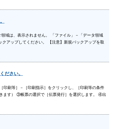
。
領域は、表示されません。 「ファイル」－「データ領域
ックアップしてください。 【注意】新規バックアップを取
ください。
②［印刷等］－［印刷指示］をクリックし、［印刷等の条件
きます） ③帳票の選択で［伝票発行］を選択します。 ④出