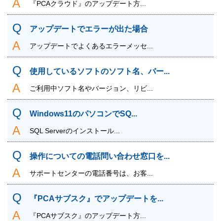
『PCAクラウド』のアップデート方...
アップデートでエラーが出た場合
アップデートでよくあるエラーメッセ...
使用しているソフトのソフト名、バー...
ご利用中ソフト名やバージョン、リビ...
Windows11のパソコンでSQ...
SQL Serverのインストール...
操作についての電話問い合わせ窓口を...
サポートセンターの電話番号は、お客...
『PCAサブスク』でアップデートを...
『PCAサブスク』のアップデート方...