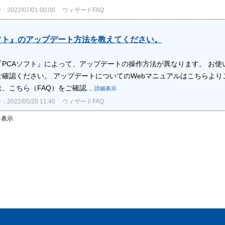
022/07/01 00:00
ウィザードFAQ
フト』のアップデート方法を教えてください。
PCAソフト』によって、アップデートの操作方法が異なります。 お使
ご確認ください。 アップデートについてのWebマニュアルはこちらより
、こちら（FAQ）をご確認...
詳細表示
022/05/20 11:40
ウィザードFAQ
件を表示