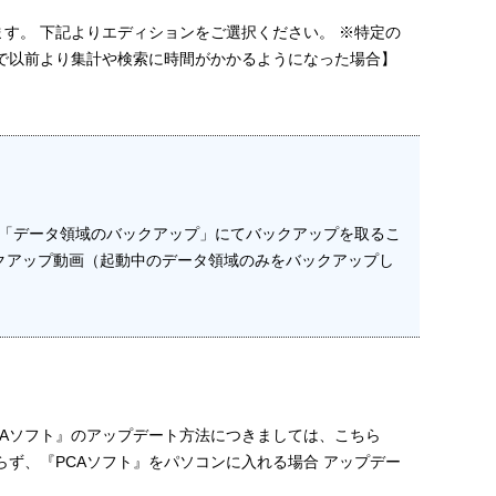
す。 下記よりエディションをご選択ください。 ※特定の
で以前より集計や検索に時間がかかるようになった場合】
－「データ領域のバックアップ」にてバックアップを取るこ
ックアップ動画（起動中のデータ領域のみをバックアップし
CAソフト』のアップデート方法につきましては、こちら
らず、『PCAソフト』をパソコンに入れる場合 アップデー