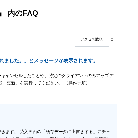
 』 内のFAQ
定されました。」とメッセージが表示されます。
をキャンセルしたことや、特定のクライアントのみアップデ
成・更新」を実行してください。 【操作手順】
きます。 受入画面の「既存データに上書きする」にチェ