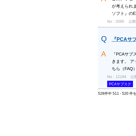
が考えられ
ソフト』のEas
No：2095
公開日
『PCAサ
『PCAサ
きます。 
ちら（FAQ）
No：12184
公開
PCAサブスク
528件中 511 - 520 