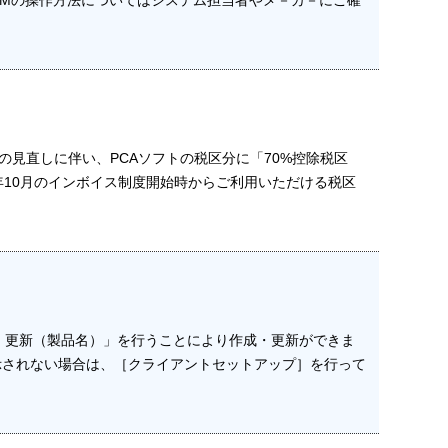
見直しに伴い、PCAソフトの税区分に「70%控除税区
3年10月のインボイス制度開始時からご利用いただける税区
成・更新（製品名）」を行うことにより作成・更新ができま
表示されない場合は、［クライアントセットアップ］を行って