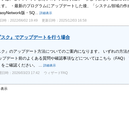
ます。 ・最新のプログラムにアップデートした後、「システム領域の作成
yNetwork版・SQ...
詳細表示
時：2022/06/02 19:49
更新日時：2025/12/03 16:58
ブスク』でアップデートを行う場合
ブスク』のアップデート方法についてのご案内になります。 いずれの方
アップデート前のよくある質問や確認事項などについてはこちら（FAQ）
をご確認ください。 ...
詳細表示
日時：2026/03/23 17:42
ウィザードFAQ
件を表示