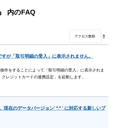
 』 内のFAQ
したのですが「取引明細の受入」に表示されません。
、以下の操作をすることによって「取引明細の受入」に表示されま
口座・クレジットカードの連携設定」を起動します。
在のデータバージョン’ *.* ’ に対応する新しいプ