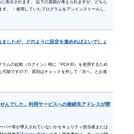
に表示されます。 以下の原因が考えられますが、どちら
ます。 ・使用していたプログラムをアンインストールし、
されましたが、どのように設定を進めればよいでしょ
ラムの起動（ログイン）時に『PCA ID』を使用するため
も可能ですので、原則はチェックを外して「次へ」とお進
せんでした。利用サービスへの接続先アドレスが間
シサーバー等が導入されていないかセキュリティ担当者または
TMの操作方法についてはシステム担当者やメ－カ－にご確