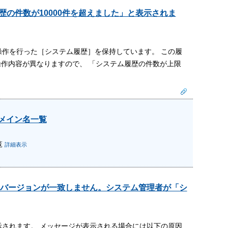
歴の件数が10000件を超えました」と表示されま
操作を行った［システム履歴］を保持しています。 この履
操作内容が異なりますので、 「システム履歴の件数が上限
ドメイン名一覧
覧
詳細表示
バージョンが一致しません。システム管理者が「シ
されます。 メッセージが表示される場合には以下の原因