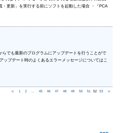
・更新」を実行する前にソフトを起動した場合 ・『PCA
法からでも最新のプログラムにアップデートを行うことがで
 アップデート時のよくあるエラーメッセージについてはこ
≪
1
2
…
45
46
47
48
49
50
51
52
53
≫