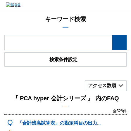
キーワード検索
検索条件設定
アクセス数順
『 PCA hyper 会計シリーズ 』 内のFAQ
全528件
「合計残高試算表」の勘定科目の出力...