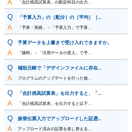
「合計残高試算表」の勘定科目の出力...
「予算入力」の［配分］の［平均］［...
「予算・実績」－「予算入力」で予算...
予算データを上書きで受け入れできますか。
「随時」－「汎用データの受入」で予...
補助元帳で「デザインファイルに存在...
プログラムのアップデートを行った後...
「合計残高試算表」を出力すると、「...
「合計残高試算表」を出力すると以下...
振替伝票入力でアップロードした証憑...
アップロード済みの証票を差し替える...