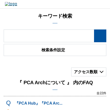
キーワード検索
検索条件設定
アクセス数順
『 PCA Archについて 』 内のFAQ
全22件
『PCA Hub』『PCA Arc...