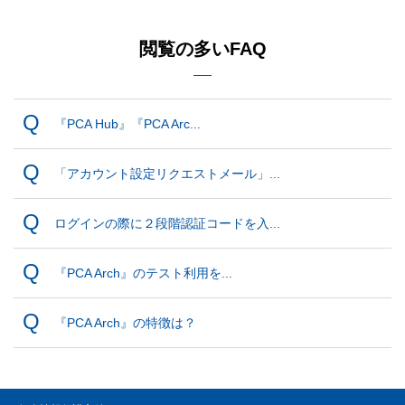
閲覧の多いFAQ
『PCA Hub』『PCA Arc...
「アカウント設定リクエストメール」...
ログインの際に２段階認証コードを入...
『PCA Arch』のテスト利用を...
『PCA Arch』の特徴は？