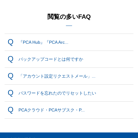
閲覧の多いFAQ
『PCA Hub』『PCA Arc...
バックアップコードとは何ですか
「アカウント設定リクエストメール」...
パスワードを忘れたのでリセットしたい
PCAクラウド・PCAサブスク・P...