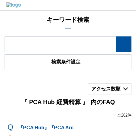
キーワード検索
検索条件設定
アクセス数順
『 PCA Hub 経費精算 』 内のFAQ
全262件
『PCA Hub』『PCA Arc...